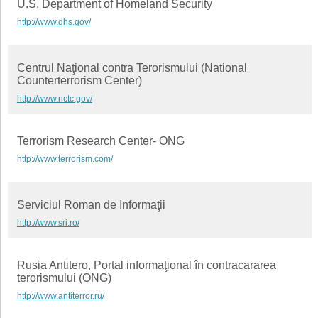
U.S. Department of Homeland Security
http://www.dhs.gov/
Centrul Naţional contra Terorismului (National
Counterterrorism Center)
http://www.nctc.gov/
Terrorism Research Center- ONG
http://www.terrorism.com/
Serviciul Roman de Informaţii
http://www.sri.ro/
Rusia Antitero, Portal informaţional în contracararea
terorismului (ONG)
http://www.antiterror.ru/