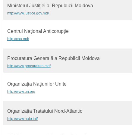
Ministerul Justiţiei al Republicii Moldova
http://www.justice.gov.md/
Centrul Naţional Anticorupţie
http://cna.md/
Procuratura Generală a Republicii Moldova
http://www.procuratura.md/
Organizaţia Naţiunilor Unite
http://www.un.org
Organizaţia Tratatului Nord-Atlantic
http://www.nato.int/