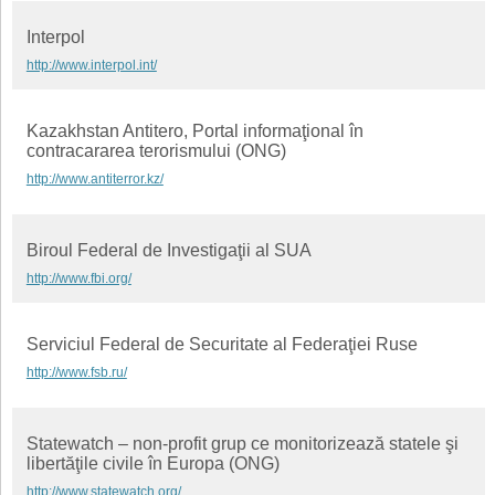
Interpol
http://www.interpol.int/
Kazakhstan Antitero, Portal informaţional în
contracararea terorismului (ONG)
http://www.antiterror.kz/
Biroul Federal de Investigaţii al SUA
http://www.fbi.org/
Serviciul Federal de Securitate al Federaţiei Ruse
http://www.fsb.ru/
Statewatch – non-profit grup ce monitorizează statele şi
libertăţile civile în Europa (ONG)
http://www.statewatch.org/